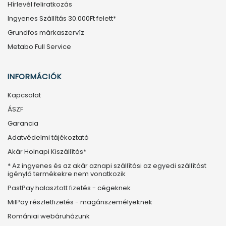
Hírlevél feliratkozás
Ingyenes Szállítás 30.000Ft felett*
Grundfos márkaszervíz
Metabo Full Service
INFORMÁCIÓK
Kapcsolat
ÁSZF
Garancia
Adatvédelmi tájékoztató
Akár Holnapi Kiszállítás*
* Az ingyenes és az akár aznapi szállítási az egyedi szállítást
igénylő termékekre nem vonatkozik
PastPay halasztott fizetés - cégeknek
MilPay részletfizetés - magánszemélyeknek
Romániai webáruházunk