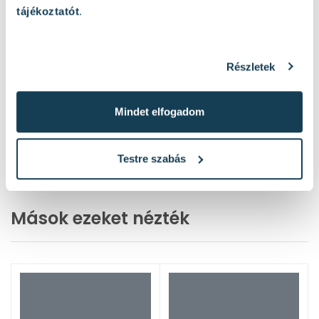
tájékoztatót
.
Részletek
Mindet elfogadom
Testre szabás
Mások ezeket nézték