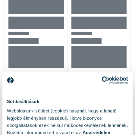
Mások ezeket nézték
Sütibeállítások
Weboldalunk sütiket (cookie) használ, hogy a lehető
legjobb élményben részesülj, illetve bizonyos
szolgáltatások ezek nélkül működésképtelenek lennének.
Bővebb információkért olvasd el az
Adatvédelmi