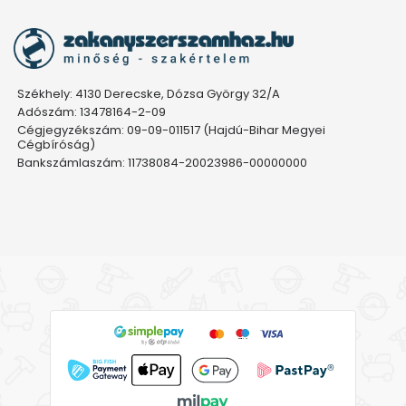
Székhely: 4130 Derecske, Dózsa György 32/A
Adószám: 13478164-2-09
Cégjegyzékszám: 09-09-011517 (Hajdú-Bihar Megyei
Cégbíróság)
Bankszámlaszám: 11738084-20023986-00000000