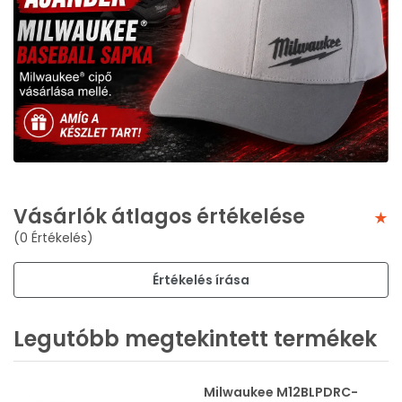
Vásárlók átlagos értékelése
(0 Értékelés)
Értékelés írása
Legutóbb megtekintett termékek
Milwaukee M12BLPDRC-