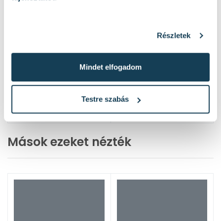
Részletek
Mindet elfogadom
Testre szabás
Mások ezeket nézték