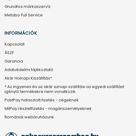
Grundfos márkaszervíz
Metabo Full Service
INFORMÁCIÓK
Kapcsolat
ÁSZF
Garancia
Adatvédelmi tájékoztató
Akár Holnapi Kiszállítás*
* Az ingyenes és az akár aznapi szállítási az egyedi szállítást
igénylő termékekre nem vonatkozik
PastPay halasztott fizetés - cégeknek
MilPay részletfizetés - magánszemélyeknek
Romániai webáruházunk