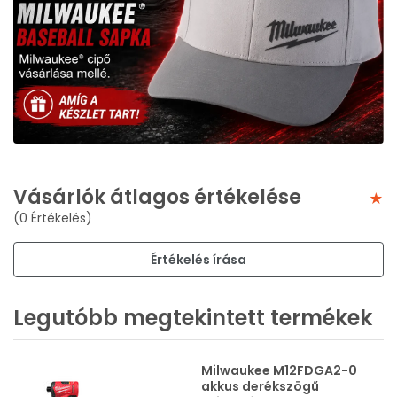
Vásárlók átlagos értékelése
(0 Értékelés)
Értékelés írása
Legutóbb megtekintett termékek
Milwaukee M12FDGA2-0
akkus derékszögű