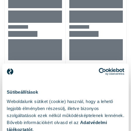
Mások ezeket nézték
Sütibeállítások
Weboldalunk sütiket (cookie) használ, hogy a lehető
legjobb élményben részesülj, illetve bizonyos
szolgáltatások ezek nélkül működésképtelenek lennének.
Bővebb információkért olvasd el az
Adatvédelmi
tájékoztatót
.