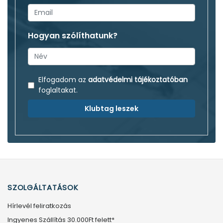
Hogyan szólíthatunk?
Elfogadom az
adatvédelmi tájékoztatóban
foglaltakat.
Klubtag leszek
SZOLGÁLTATÁSOK
Hírlevél feliratkozás
Ingyenes Szállítás 30.000Ft felett*