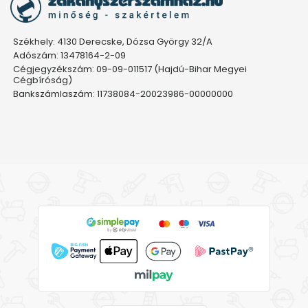
Székhely: 4130 Derecske, Dózsa György 32/A
Adószám: 13478164-2-09
Cégjegyzékszám: 09-09-011517 (Hajdú-Bihar Megyei
Cégbíróság)
Bankszámlaszám: 11738084-20023986-00000000