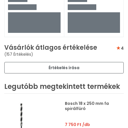
Vásárlók átlagos értékelése
4
(157 Értékelés)
Értékelés írása
Legutóbb megtekintett termékek
Bosch 18 x 250 mm fa
spirálfúró
7 750 Ft
/db