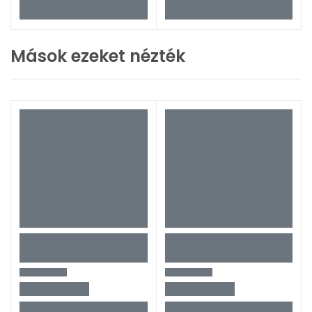
Mások ezeket nézték