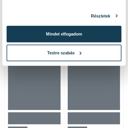
Részletek
Mindet elfogadom
Hasonló termékek
Testre szabás