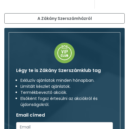
A Zákány Szerszámházról
Légy te is Zákány Szerszámklub tag
Exkluzív ajánlatok minden hónapban.
Limitált készlet ajánlatok.
Termékbeveztő akciók.
Elsőként fogsz értesülni az akciókról és
újdonságokról.
Email címed