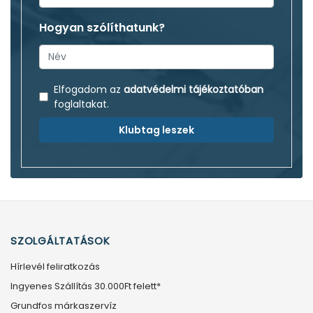
Hogyan szólíthatunk?
Elfogadom az
adatvédelmi tájékoztatóban
foglaltakat.
Klubtag leszek
SZOLGÁLTATÁSOK
Hírlevél feliratkozás
Ingyenes Szállítás 30.000Ft felett*
Grundfos márkaszervíz