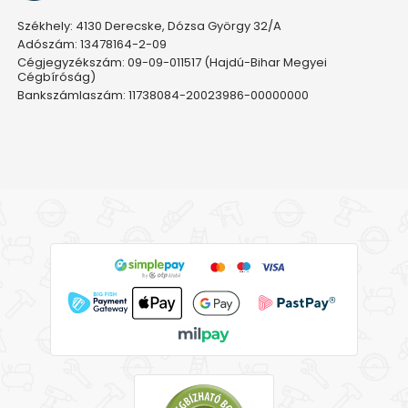
Székhely: 4130 Derecske, Dózsa György 32/A
Adószám: 13478164-2-09
Cégjegyzékszám: 09-09-011517 (Hajdú-Bihar Megyei
Cégbíróság)
Bankszámlaszám: 11738084-20023986-00000000