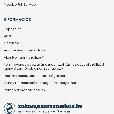
Metabo Full Service
INFORMÁCIÓK
Kapcsolat
ÁSZF
Garancia
Adatvédelmi tájékoztató
Akár Holnapi Kiszállítás*
* Az ingyenes és az akár aznapi szállítási az egyedi szállítást
igénylő termékekre nem vonatkozik
PastPay halasztott fizetés - cégeknek
MilPay részletfizetés - magánszemélyeknek
Romániai webáruházunk