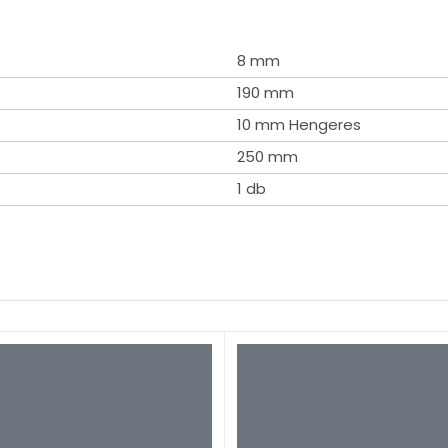
8 mm
190 mm
10 mm Hengeres
250 mm
1 db