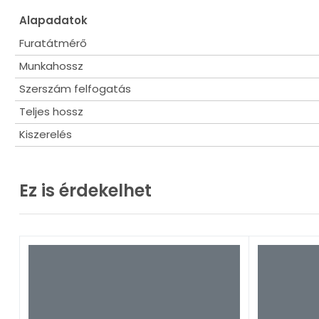
Alapadatok
Furatátmérő
Munkahossz
Szerszám felfogatás
Teljes hossz
Kiszerelés
Ez is érdekelhet