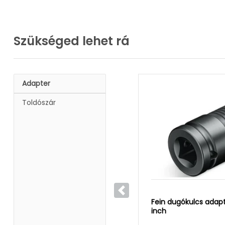
Szükséged lehet rá
Adapter
Toldószár
Előző
Fein dugókulcs adapt
inch