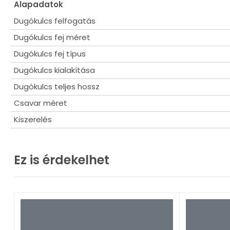
Alapadatok
Dugókulcs felfogatás
Dugókulcs fej méret
Dugókulcs fej típus
Dugókulcs kialakítása
Dugókulcs teljes hossz
Csavar méret
Kiszerelés
Ez is érdekelhet