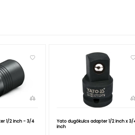
er 1/2 inch - 3/4
Yato dugókulcs adapter 1/2 inch x 3/
inch