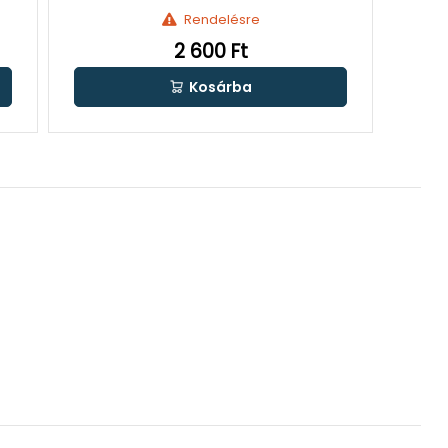
Rendelésre
2 600 Ft
Kosárba