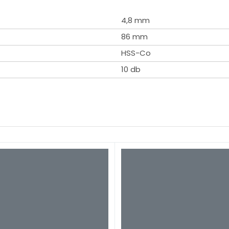
4,8 mm
86 mm
HSS-Co
10 db