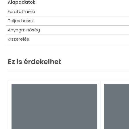
Alapadatok
Furatátmérő
Teljes hossz
Anyagminőség
Kiszerelés
Ez is érdekelhet