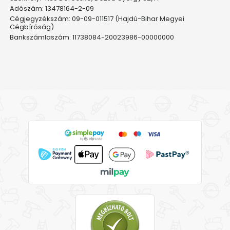
Adószám: 13478164-2-09
Cégjegyzékszám: 09-09-011517 (Hajdú-Bihar Megyei
Cégbíróság)
Bankszámlaszám: 11738084-20023986-00000000