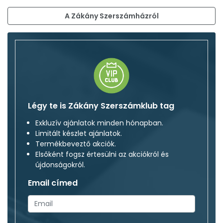
A Zákány Szerszámházról
Légy te is Zákány Szerszámklub tag
Exkluzív ajánlatok minden hónapban.
Limitált készlet ajánlatok.
Termékbeveztő akciók.
Elsőként fogsz értesülni az akciókról és
újdonságokról.
Email címed