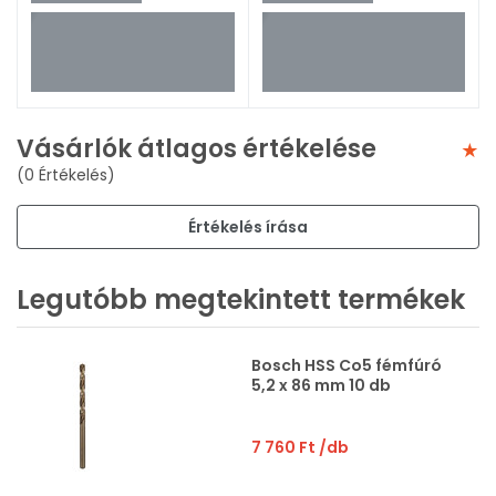
Vásárlók átlagos értékelése
(0 Értékelés)
Értékelés írása
Legutóbb megtekintett termékek
Bosch HSS Co5 fémfúró
5,2 x 86 mm 10 db
7 760 Ft
/db