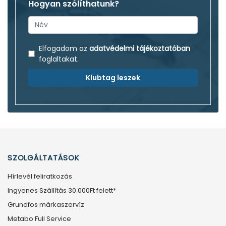
Hogyan szólíthatunk?
Elfogadom az
adatvédelmi tájékoztatóban
foglaltakat.
Klubtag leszek
SZOLGÁLTATÁSOK
Hírlevél feliratkozás
Ingyenes Szállítás 30.000Ft felett*
Grundfos márkaszervíz
Metabo Full Service