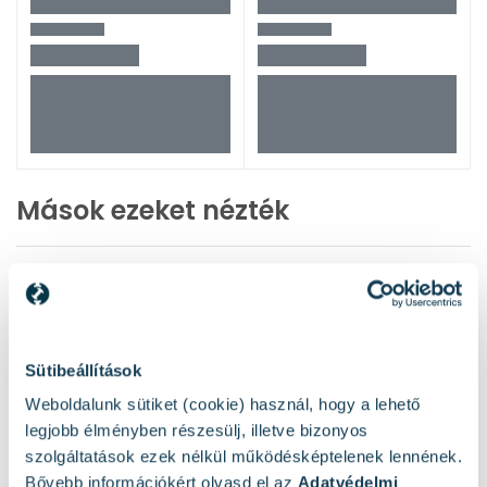
Mások ezeket nézték
Sütibeállítások
Weboldalunk sütiket (cookie) használ, hogy a lehető
legjobb élményben részesülj, illetve bizonyos
szolgáltatások ezek nélkül működésképtelenek lennének.
Bővebb információkért olvasd el az
Adatvédelmi