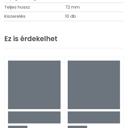
Teljes hossz
72 mm
Kiszerelés
10 db
Ez is érdekelhet