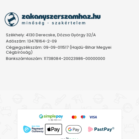
Székhely: 4130 Derecske, Dózsa György 32/A
Adószám: 13478164-2-09
Cégjegyzékszám: 09-09-011517 (Hajdú-Bihar Megyei
Cégbíróság)
Bankszámlaszám: 11738084-20023986-00000000