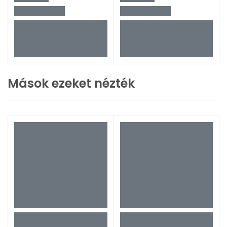
Mások ezeket nézték