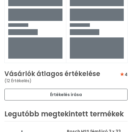
Vásárlók átlagos értékelése
4
(12 Értékelés)
Értékelés írása
Legutóbb megtekintett termékek
Bosch HSS fémfúró 3 x 33