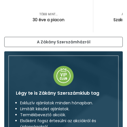
TÖBB MINT...
AZ
30 éve a piacon
Szakér
A Zákány Szerszámházról
Légy te is Zákány Szerszámklub tag
Exkluzív ajánlatok minden hónapban.
Limitált készlet ajánlatok.
Termékbeveztő akciók.
Elsőként fogsz értesülni az akciókról és
újdonságokról.