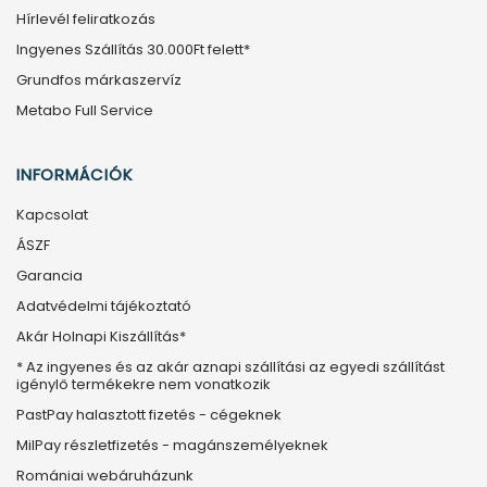
Hírlevél feliratkozás
Ingyenes Szállítás 30.000Ft felett*
Grundfos márkaszervíz
Metabo Full Service
INFORMÁCIÓK
Kapcsolat
ÁSZF
Garancia
Adatvédelmi tájékoztató
Akár Holnapi Kiszállítás*
* Az ingyenes és az akár aznapi szállítási az egyedi szállítást
igénylő termékekre nem vonatkozik
PastPay halasztott fizetés - cégeknek
MilPay részletfizetés - magánszemélyeknek
Romániai webáruházunk