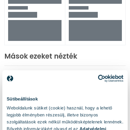
Mások ezeket nézték
Sütibeállítások
Weboldalunk sütiket (cookie) használ, hogy a lehető
legjobb élményben részesülj, illetve bizonyos
szolgáltatások ezek nélkül működésképtelenek lennének.
Bővebb információkért olvasd el az
Adatvédelmi