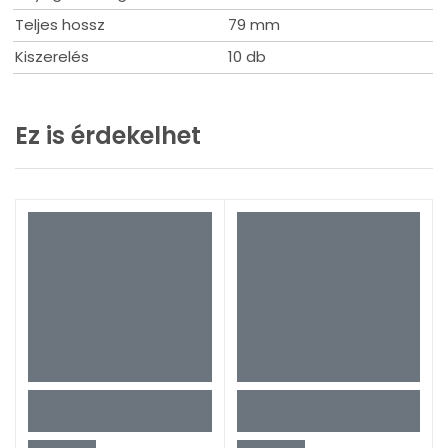
Teljes hossz
79 mm
Kiszerelés
10 db
Ez is érdekelhet