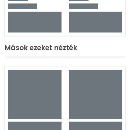
Mások ezeket nézték