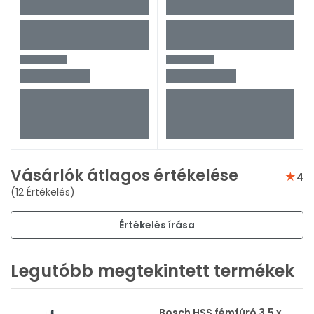
Vásárlók átlagos értékelése
4
(12 Értékelés)
Értékelés írása
Legutóbb megtekintett termékek
Bosch HSS fémfúró 3,5 x