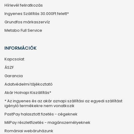
Hírlevél feliratkozás
Ingyenes Szállítás 30.000Ft felett*
Grundfos márkaszervíz
Metabo Full Service
INFORMÁCIÓK
Kapcsolat
ÁSZF
Garancia
Adatvédelmi tájékoztató
Akár Holnapi Kiszállítás*
* Az ingyenes és az akár aznapi szállítási az egyedi szállítást
igénylő termékekre nem vonatkozik
PastPay halasztott fizetés - cégeknek
MilPay részletfizetés - magánszemélyeknek
Romániai webáruházunk