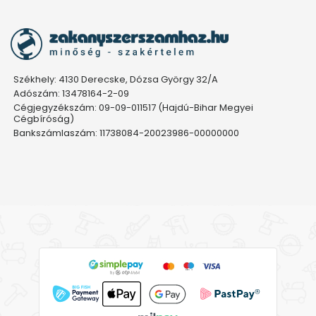
Székhely: 4130 Derecske, Dózsa György 32/A
Adószám: 13478164-2-09
Cégjegyzékszám: 09-09-011517 (Hajdú-Bihar Megyei
Cégbíróság)
Bankszámlaszám: 11738084-20023986-00000000