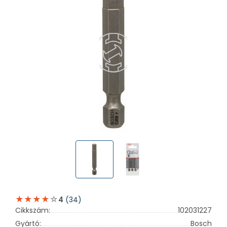
(34)
4
Cikkszám:
102031227
Gyártó:
Bosch