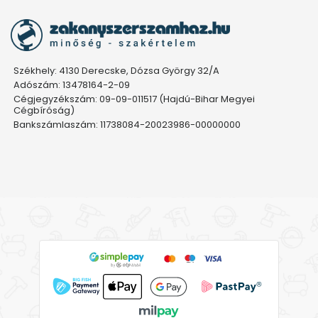
Székhely: 4130 Derecske, Dózsa György 32/A
Adószám: 13478164-2-09
Cégjegyzékszám: 09-09-011517 (Hajdú-Bihar Megyei
Cégbíróság)
Bankszámlaszám: 11738084-20023986-00000000