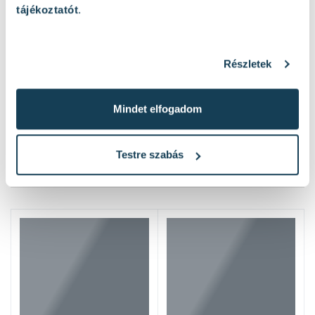
tájékoztatót
.
Részletek
Mindet elfogadom
Testre szabás
Hasonló termékek