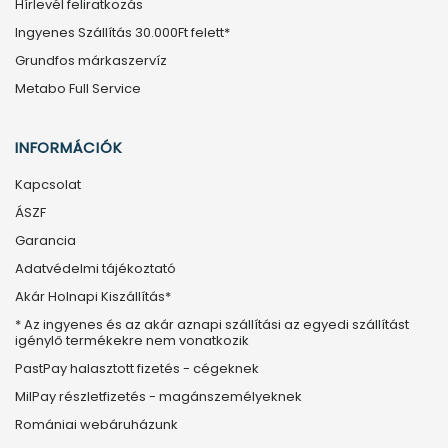
Hírlevél feliratkozás
Ingyenes Szállítás 30.000Ft felett*
Grundfos márkaszervíz
Metabo Full Service
INFORMÁCIÓK
Kapcsolat
ÁSZF
Garancia
Adatvédelmi tájékoztató
Akár Holnapi Kiszállítás*
* Az ingyenes és az akár aznapi szállítási az egyedi szállítást
igénylő termékekre nem vonatkozik
PastPay halasztott fizetés - cégeknek
MilPay részletfizetés - magánszemélyeknek
Romániai webáruházunk