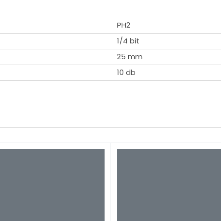
PH2
1/4 bit
25 mm
10 db