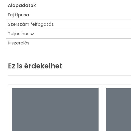
Alapadatok
Fej típusa
Szerszám felfogatás
Teljes hossz
Kiszerelés
Ez is érdekelhet