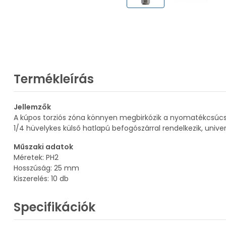
Termékleírás
Jellemzők
A kúpos torziós zóna könnyen megbirkózik a nyomatékcsúc
1/4 hüvelykes külső hatlapú befogószárral rendelkezik, univ
Műszaki adatok
Méretek: PH2
Hosszúság: 25 mm
Kiszerelés: 10 db
Specifikációk