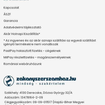
Kapcsolat
ÁSZF
Garancia
Adatvédelmi tájékoztató
Akár Holnapi Kiszállítás*
* Az ingyenes és az akár aznapi szállítási az egyedi szállítást
igénylő termékekre nem vonatkozik
PastPay halasztott fizetés - cégeknek
MilPay részletfizetés - magánszemélyeknek
Romániai webáruházunk
Székhely: 4130 Derecske, Dózsa György 32/A
Adószám: 13478164-2-09
Cégjegyzékszám: 09-09-011517 (Hajdú-Bihar Megyei