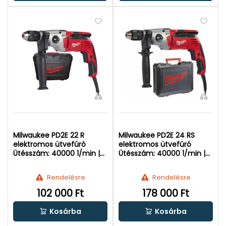
Milwaukee PD2E 22 R
Milwaukee PD2E 24 RS
elektromos ütvefúró
elektromos ütvefúró
Ütésszám: 40000 1/min |
Ütésszám: 40000 1/min |
Falban: 22 mm | 850 W
Falban: 24 mm | 1010 W
Rendelésre
Rendelésre
102 000 Ft
178 000 Ft
Kosárba
Kosárba