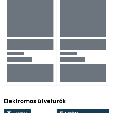
Elektromos ütvefúrók