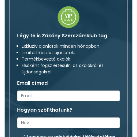
Légy te is Zákány Szerszámklub tag
Exkluzív ajánlatok minden hónapban.
Limitált készlet ajánlatok.
Termékbeveztő akciók.
Elsőként fogsz értesülni az akciókról és
újdonságokról.
Email címed
Hogyan szólíthatunk?