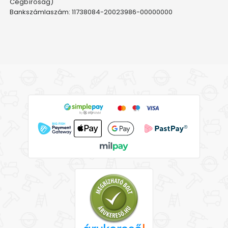
Cégbíróság)
Bankszámlaszám: 11738084-20023986-00000000