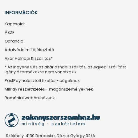
INFORMÁCIÓK
Kapcsolat
ÁSZF
Garancia
Adatvédelmi tájékoztató
Akár Holnapi Kiszállítás*
* Az ingyenes és az akár aznapi szállítási az egyedi szállítást
igénylő termékekre nem vonatkozik
PastPay halasztott fizetés - cégeknek
MilPay részletfizetés - magánszemélyeknek
Romániai webáruházunk
Székhely: 4130 Derecske, Dózsa György 32/A