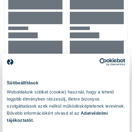
Hasonló termékek
Sütibeállítások
Weboldalunk sütiket (cookie) használ, hogy a lehető
legjobb élményben részesülj, illetve bizonyos
szolgáltatások ezek nélkül működésképtelenek lennének.
Bővebb információkért olvasd el az
Adatvédelmi
tájékoztatót
.