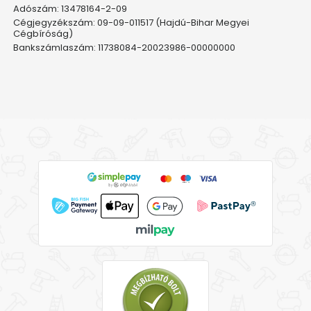
Adószám: 13478164-2-09
Cégjegyzékszám: 09-09-011517 (Hajdú-Bihar Megyei
Cégbíróság)
Bankszámlaszám: 11738084-20023986-00000000