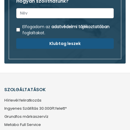
Hogyan szólíthatunk?
Elfogadom az
adatvédelmi tájékoztatóban
foglaltakat.
Klubtag leszek
SZOLGÁLTATÁSOK
Hírlevél feliratkozás
Ingyenes Szállítás 30.000Ft felett*
Grundfos márkaszervíz
Metabo Full Service