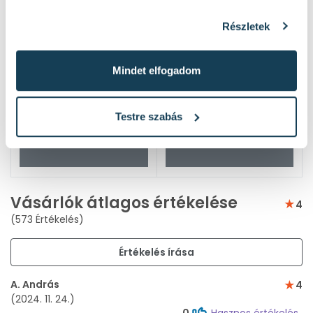
Részletek
Mindet elfogadom
Testre szabás
Vásárlók átlagos értékelése
4
(573 Értékelés)
Értékelés írása
A. András
4
(2024. 11. 24.)
0
Hasznos értékelés