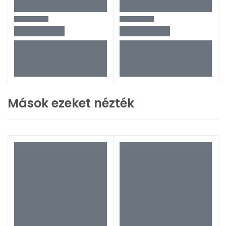
Mások ezeket nézték