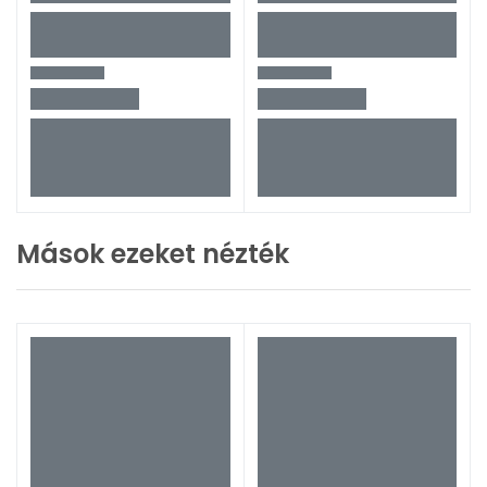
Mások ezeket nézték