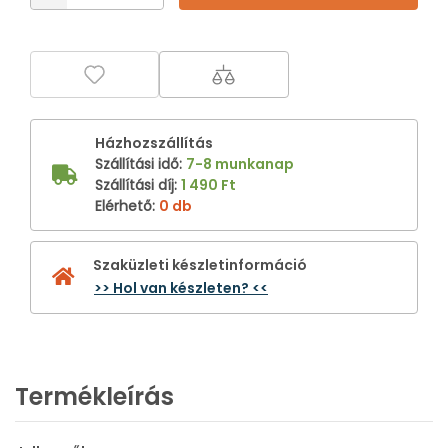
Házhozszállítás
Szállítási idő
:
7-8 munkanap
Szállítási díj
:
1 490 Ft
Elérhető
:
0 db
Szaküzleti készletinformáció
>> Hol van készleten? <<
Termékleírás