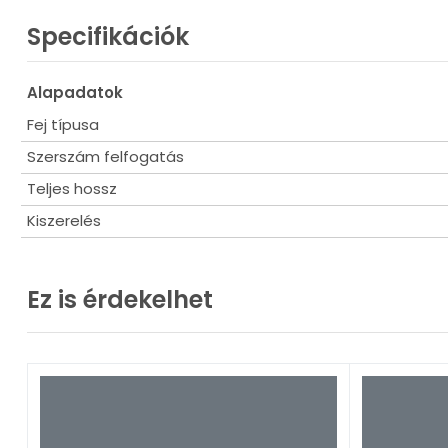
Specifikációk
Alapadatok
Fej típusa
Szerszám felfogatás
Teljes hossz
Kiszerelés
Ez is érdekelhet