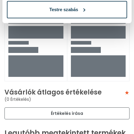
Testre szabás
Vásárlók átlagos értékelése
(0 Értékelés)
Értékelés írása
Legutóbb megtekintett termékek