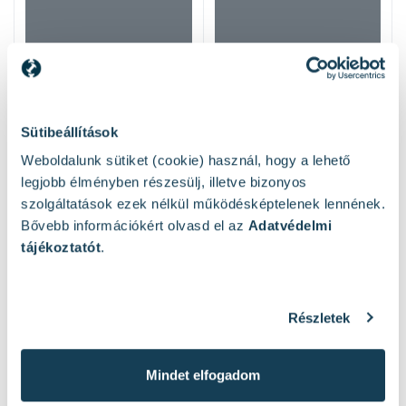
Sütibeállítások
Weboldalunk sütiket (cookie) használ, hogy a lehető
legjobb élményben részesülj, illetve bizonyos
szolgáltatások ezek nélkül működésképtelenek lennének.
Bővebb információkért olvasd el az
Adatvédelmi
Hasonló termékek
tájékoztatót
.
Részletek
Mindet elfogadom