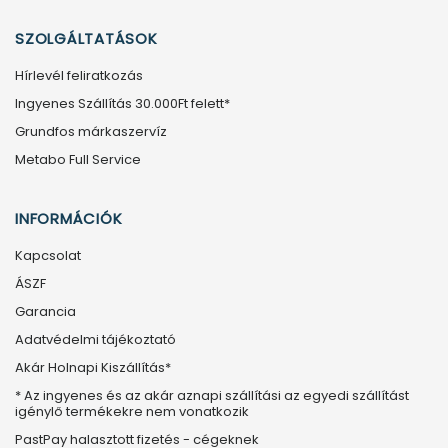
SZOLGÁLTATÁSOK
Hírlevél feliratkozás
Ingyenes Szállítás 30.000Ft felett*
Grundfos márkaszervíz
Metabo Full Service
INFORMÁCIÓK
Kapcsolat
ÁSZF
Garancia
Adatvédelmi tájékoztató
Akár Holnapi Kiszállítás*
* Az ingyenes és az akár aznapi szállítási az egyedi szállítást
igénylő termékekre nem vonatkozik
PastPay halasztott fizetés - cégeknek