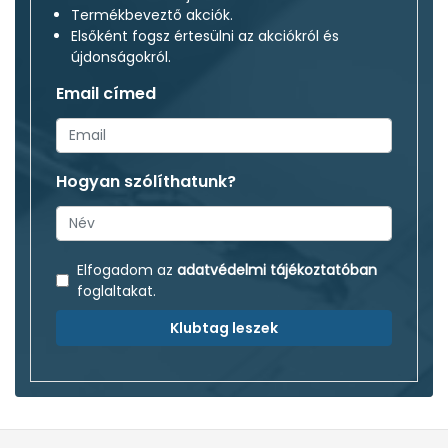
Termékbeveztő akciók.
Elsőként fogsz értesülni az akciókról és
újdonságokról.
Email címed
Hogyan szólíthatunk?
Elfogadom az
adatvédelmi tájékoztatóban
foglaltakat.
Klubtag leszek