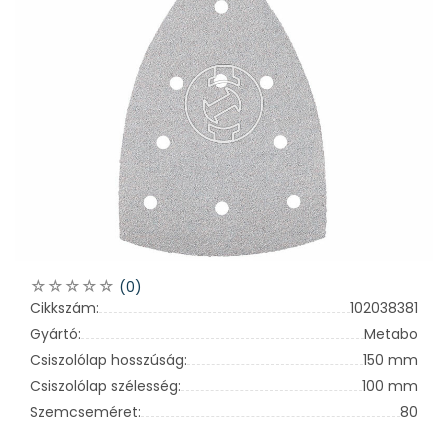
(0)
Cikkszám:
102038381
Gyártó:
Metabo
Csiszolólap hosszúság:
150 mm
Csiszolólap szélesség:
100 mm
Szemcseméret:
80