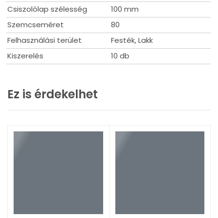
Csiszolólap szélesség
100 mm
Szemcseméret
80
Felhasználási terület
Festék, Lakk
Kiszerelés
10 db
Ez is érdekelhet