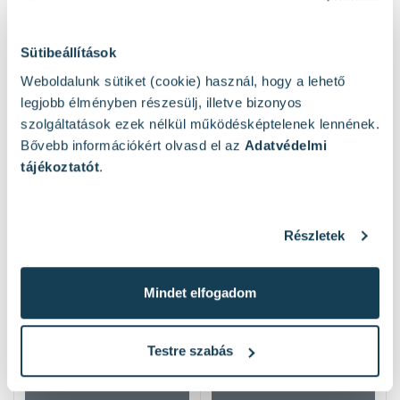
Sütibeállítások
Mások ezeket nézték
Weboldalunk sütiket (cookie) használ, hogy a lehető
legjobb élményben részesülj, illetve bizonyos
szolgáltatások ezek nélkül működésképtelenek lennének.
Bővebb információkért olvasd el az
Adatvédelmi
tájékoztatót
.
Részletek
Mindet elfogadom
Testre szabás