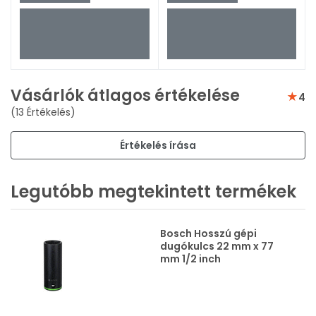
Vásárlók átlagos értékelése
4
(13 Értékelés)
Értékelés írása
Legutóbb megtekintett termékek
Bosch Hosszú gépi
dugókulcs 22 mm x 77
mm 1/2 inch