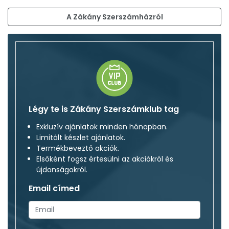
A Zákány Szerszámházról
Légy te is Zákány Szerszámklub tag
Exkluzív ajánlatok minden hónapban.
Limitált készlet ajánlatok.
Termékbeveztő akciók.
Elsőként fogsz értesülni az akciókról és
újdonságokról.
Email címed