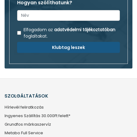
Hogyan szólíthatunk?
Elfogadom az
adatvédelmi tájékoztatóban
foglaltakat.
Klubtag leszek
SZOLGÁLTATÁSOK
Hírlevél feliratkozás
Ingyenes Szállítás 30.000Ft felett*
Grundfos márkaszervíz
Metabo Full Service