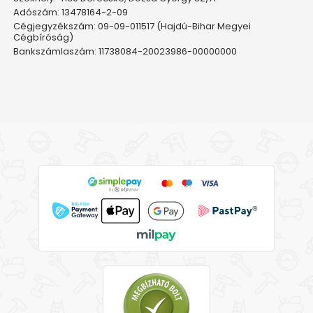
Adószám: 13478164-2-09
Cégjegyzékszám: 09-09-011517 (Hajdú-Bihar Megyei
Cégbíróság)
Bankszámlaszám: 11738084-20023986-00000000