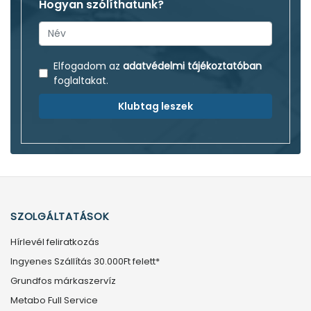
Hogyan szólíthatunk?
Elfogadom az
adatvédelmi tájékoztatóban
foglaltakat.
Klubtag leszek
SZOLGÁLTATÁSOK
Hírlevél feliratkozás
Ingyenes Szállítás 30.000Ft felett*
Grundfos márkaszervíz
Metabo Full Service