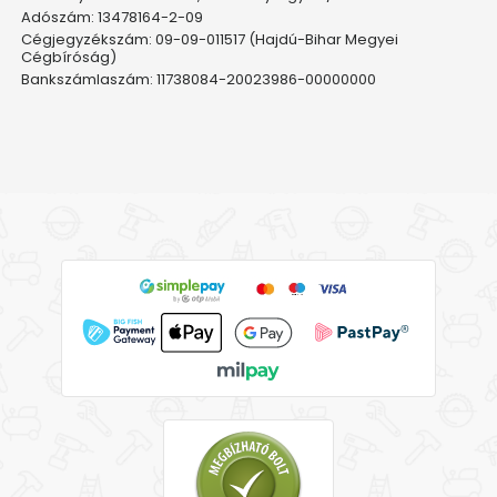
Adószám: 13478164-2-09
Cégjegyzékszám: 09-09-011517 (Hajdú-Bihar Megyei
Cégbíróság)
Bankszámlaszám: 11738084-20023986-00000000