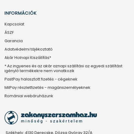
INFORMÁCIÓK
Kapcsolat
ÁSZF
Garancia
Adatvédelmi tájékoztató
Akár Holnapi Kiszállítás*
* Az ingyenes és az akár aznapi szállítási az egyedi szállítást
igénylő termékekre nem vonatkozik
PastPay halasztott fizetés - cégeknek
MilPay részletfizetés - magánszemélyeknek
Romániai webáruházunk
Székhely: 4130 Derecske, Dózsa György 32/A