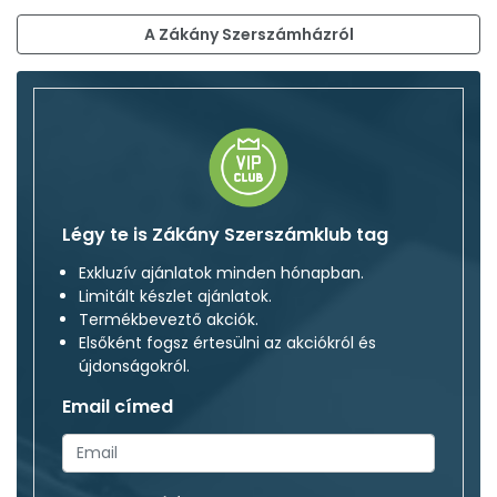
A Zákány Szerszámházról
Légy te is Zákány Szerszámklub tag
Exkluzív ajánlatok minden hónapban.
Limitált készlet ajánlatok.
Termékbeveztő akciók.
Elsőként fogsz értesülni az akciókról és
újdonságokról.
Email címed