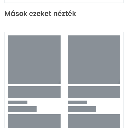
Mások ezeket nézték