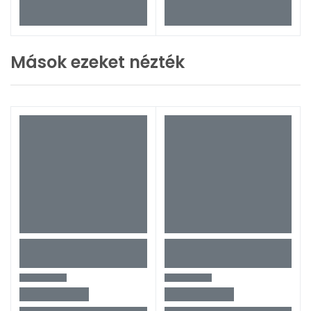
Mások ezeket nézték