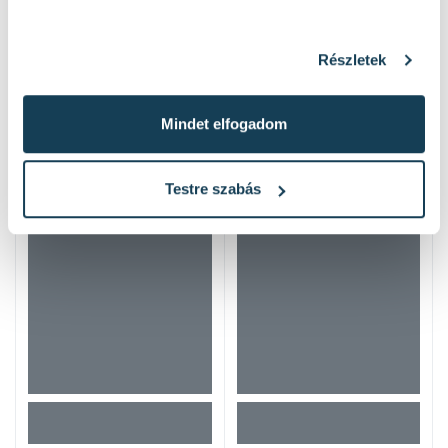
Részletek
Mindet elfogadom
Hasonló termékek
Testre szabás