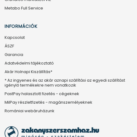
Metabo Full Service
INFORMÁCIÓK
Kapcsolat
ÁSZF
Garancia
Adatvédelmi tájékoztató
Akár Holnapi Kiszállítás*
* Az ingyenes és az akár aznapi szállítási az egyedi szállítást
igénylő termékekre nem vonatkozik
PastPay halasztott fizetés - cégeknek
MilPay részletfizetés - magánszemélyeknek
Romániai webáruházunk