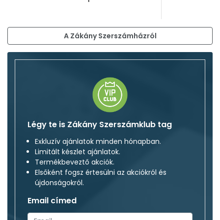
A Zákány Szerszámházról
Légy te is Zákány Szerszámklub tag
Exkluzív ajánlatok minden hónapban.
Limitált készlet ajánlatok.
Termékbeveztő akciók.
Elsőként fogsz értesülni az akciókról és
újdonságokról.
Email címed