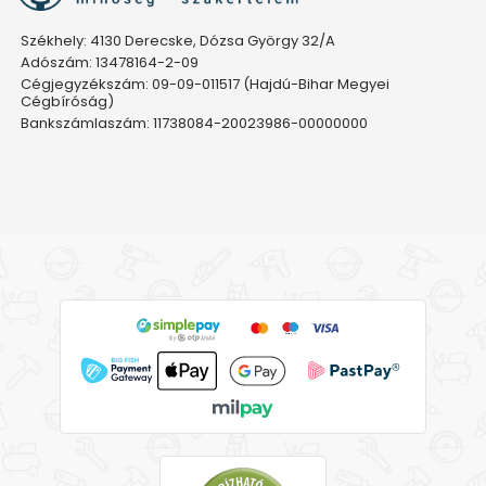
Székhely: 4130 Derecske, Dózsa György 32/A
Adószám: 13478164-2-09
Cégjegyzékszám: 09-09-011517 (Hajdú-Bihar Megyei
Cégbíróság)
Bankszámlaszám: 11738084-20023986-00000000