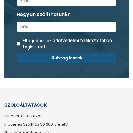
Hogyan szólíthatunk?
Elfogadom az
adatvédelmi tájékoztatóban
foglaltakat.
Klubtag leszek
SZOLGÁLTATÁSOK
Hírlevél feliratkozás
Ingyenes Szállítás 30.000Ft felett*
Grundfos márkaszervíz