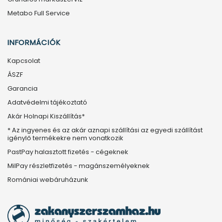
Metabo Full Service
INFORMÁCIÓK
Kapcsolat
ÁSZF
Garancia
Adatvédelmi tájékoztató
Akár Holnapi Kiszállítás*
* Az ingyenes és az akár aznapi szállítási az egyedi szállítást
igénylő termékekre nem vonatkozik
PastPay halasztott fizetés - cégeknek
MilPay részletfizetés - magánszemélyeknek
Romániai webáruházunk