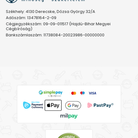
Székhely: 4130 Derecske, Dózsa György 32/A
Adószám: 13478164-2-09
Cégjegyzékszám: 09-09-011517 (Hajdú-Bihar Megyei
Cégbíróság)
Bankszámlaszám: 11738084-20023986-00000000