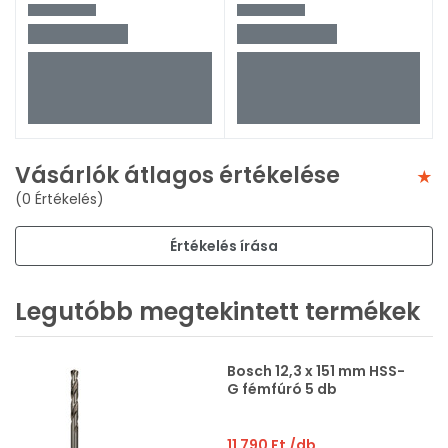
Vásárlók átlagos értékelése
(0 Értékelés)
Értékelés írása
Legutóbb megtekintett termékek
Bosch 12,3 x 151 mm HSS-
G fémfúró 5 db
11 790 Ft
/db