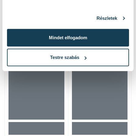
Részletek
Mindet elfogadom
Hasonló termékek
Testre szabás