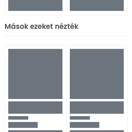
Mások ezeket nézték