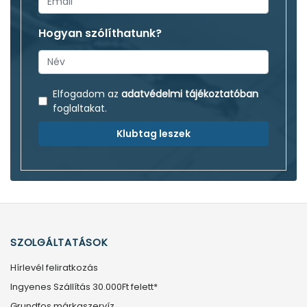
Hogyan szólíthatunk?
Elfogadom az
adatvédelmi tájékoztatóban
foglaltakat.
Klubtag leszek
SZOLGÁLTATÁSOK
Hírlevél feliratkozás
Ingyenes Szállítás 30.000Ft felett*
Grundfos márkaszervíz