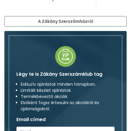
A Zákány Szerszámházról
Légy te is Zákány Szerszámklub tag
Exkluzív ajánlatok minden hónapban.
Limitált készlet ajánlatok.
Termékbeveztő akciók.
Elsőként fogsz értesülni az akciókról és
újdonságokról.
Email címed