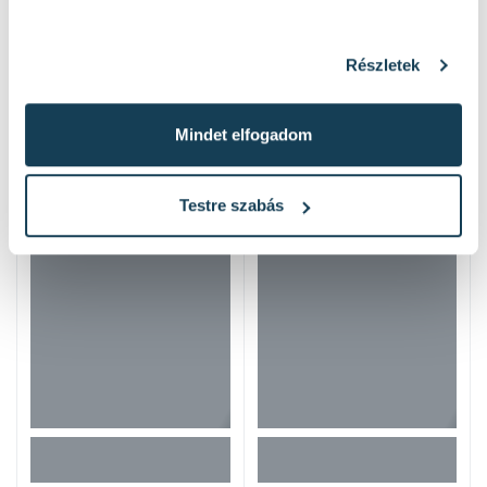
Részletek
Mindet elfogadom
Hasonló termékek
Testre szabás