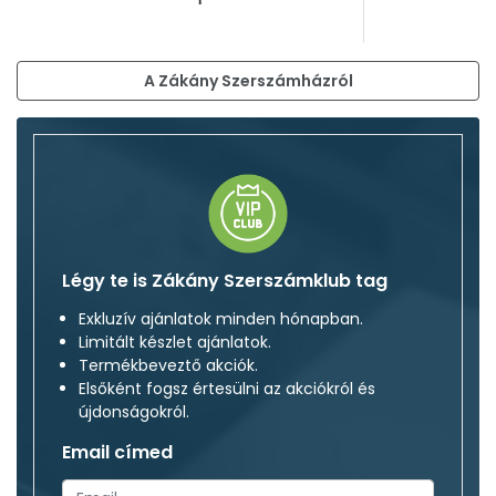
A Zákány Szerszámházról
Légy te is Zákány Szerszámklub tag
Exkluzív ajánlatok minden hónapban.
Limitált készlet ajánlatok.
Termékbeveztő akciók.
Elsőként fogsz értesülni az akciókról és
újdonságokról.
Email címed