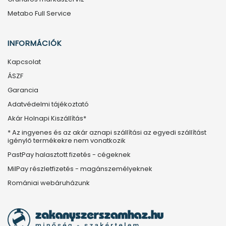
Metabo Full Service
INFORMÁCIÓK
Kapcsolat
ÁSZF
Garancia
Adatvédelmi tájékoztató
Akár Holnapi Kiszállítás*
* Az ingyenes és az akár aznapi szállítási az egyedi szállítást
igénylő termékekre nem vonatkozik
PastPay halasztott fizetés - cégeknek
MilPay részletfizetés - magánszemélyeknek
Romániai webáruházunk