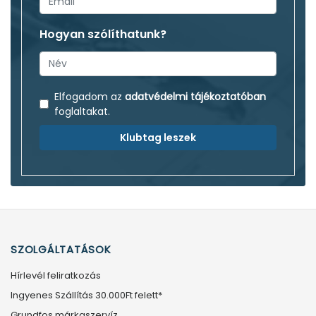
Hogyan szólíthatunk?
Elfogadom az
adatvédelmi tájékoztatóban
foglaltakat.
Klubtag leszek
SZOLGÁLTATÁSOK
Hírlevél feliratkozás
Ingyenes Szállítás 30.000Ft felett*
Grundfos márkaszervíz