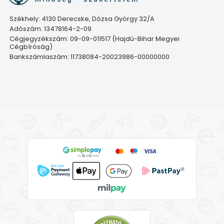
Székhely: 4130 Derecske, Dózsa György 32/A
Adószám: 13478164-2-09
Cégjegyzékszám: 09-09-011517 (Hajdú-Bihar Megyei
Cégbíróság)
Bankszámlaszám: 11738084-20023986-00000000