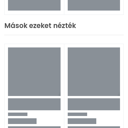
Mások ezeket nézték