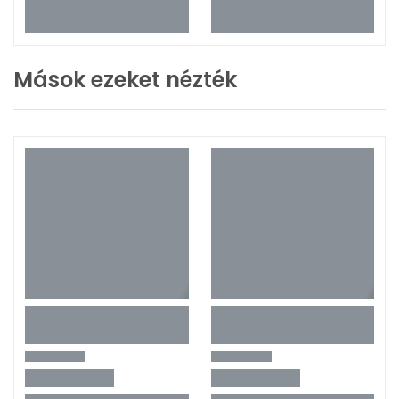
Mások ezeket nézték