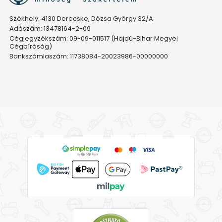
Székhely: 4130 Derecske, Dózsa György 32/A
Adószám: 13478164-2-09
Cégjegyzékszám: 09-09-011517 (Hajdú-Bihar Megyei
Cégbíróság)
Bankszámlaszám: 11738084-20023986-00000000