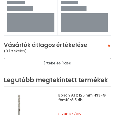
Vásárlók átlagos értékelése
(0 Értékelés)
Értékelés írása
Legutóbb megtekintett termékek
Bosch 9,1 x 125 mm HSS-G
fémfúró 5 db
6 790 Ft
/db