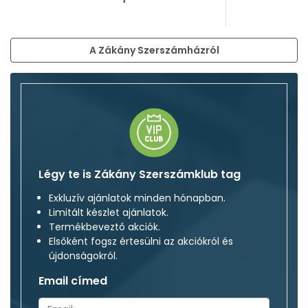
A Zákány Szerszámházról
Légy te is Zákány Szerszámklub tag
Exkluzív ajánlatok minden hónapban.
Limitált készlet ajánlatok.
Termékbeveztő akciók.
Elsőként fogsz értesülni az akciókról és
újdonságokról.
Email címed