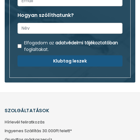
Hogyan szólíthatunk?
Elfogadom az
adatvédelmi tájékoztatóban
foglaltakat.
Klubtag leszek
SZOLGÁLTATÁSOK
Hírlevél feliratkozás
Ingyenes Szállítás 30.000Ft felett*
Grundfos márkaszervíz