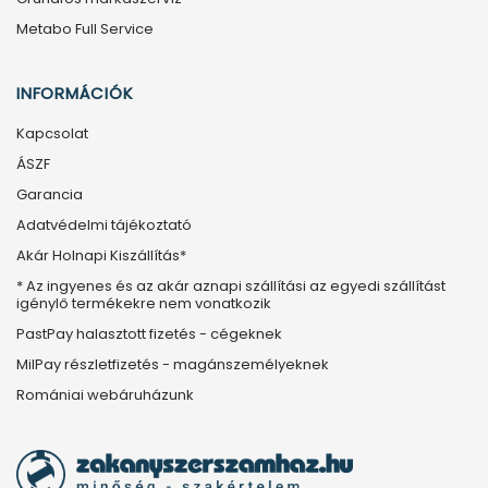
Metabo Full Service
INFORMÁCIÓK
Kapcsolat
ÁSZF
Garancia
Adatvédelmi tájékoztató
Akár Holnapi Kiszállítás*
* Az ingyenes és az akár aznapi szállítási az egyedi szállítást
igénylő termékekre nem vonatkozik
PastPay halasztott fizetés - cégeknek
MilPay részletfizetés - magánszemélyeknek
Romániai webáruházunk