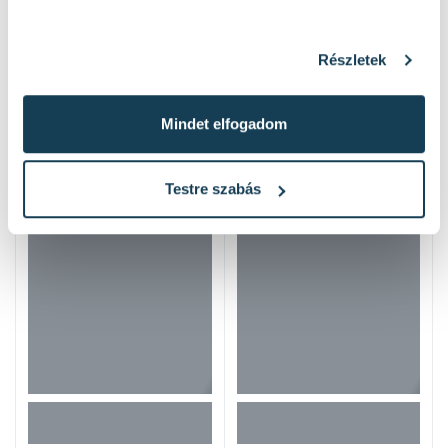
Részletek
Mindet elfogadom
Hasonló termékek
Testre szabás