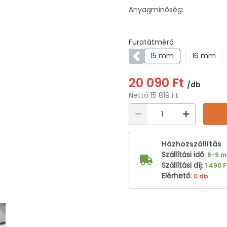
Anyagminőség:
Furatátmérő
15 mm
16 mm
Előző
20 090 Ft
/db
Nettó 15 819 Ft
Házhozszállítás
Szállítási idő
:
8-9 
Szállítási díj
:
1 490 F
Elérhető
:
0 db