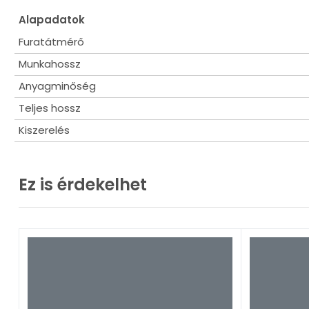
Alapadatok
Furatátmérő
Munkahossz
Anyagminőség
Teljes hossz
Kiszerelés
Ez is érdekelhet