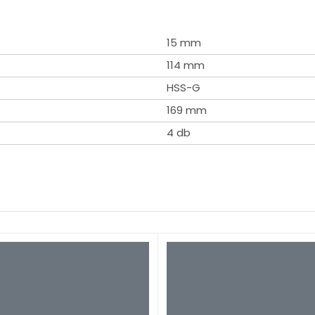
15 mm
114 mm
HSS-G
169 mm
4 db