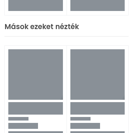
Mások ezeket nézték