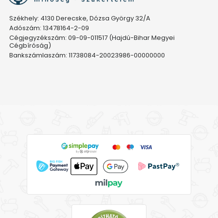
Székhely: 4130 Derecske, Dózsa György 32/A
Adószám: 13478164-2-09
Cégjegyzékszám: 09-09-011517 (Hajdú-Bihar Megyei
Cégbíróság)
Bankszámlaszám: 11738084-20023986-00000000