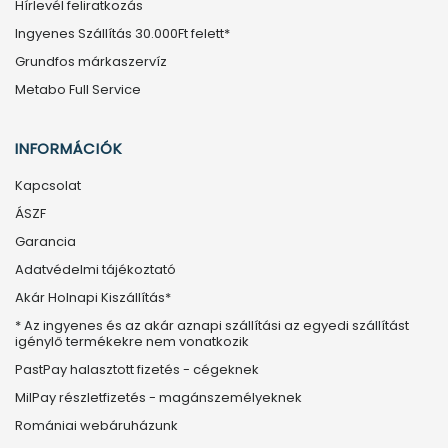
Hírlevél feliratkozás
Ingyenes Szállítás 30.000Ft felett*
Grundfos márkaszervíz
Metabo Full Service
INFORMÁCIÓK
Kapcsolat
ÁSZF
Garancia
Adatvédelmi tájékoztató
Akár Holnapi Kiszállítás*
* Az ingyenes és az akár aznapi szállítási az egyedi szállítást
igénylő termékekre nem vonatkozik
PastPay halasztott fizetés - cégeknek
MilPay részletfizetés - magánszemélyeknek
Romániai webáruházunk