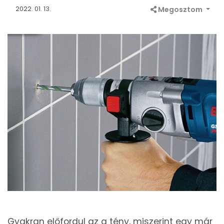
2022. 01. 13.
Megosztom
Gyakran előfordul az a tény, miszerint egy már