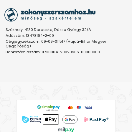
Székhely: 4130 Derecske, Dózsa György 32/A
Adószám: 13478164-2-09
Cégjegyzékszám: 09-09-011517 (Hajdú-Bihar Megyei
Cégbíróság)
Bankszámlaszám: 11738084-20023986-00000000